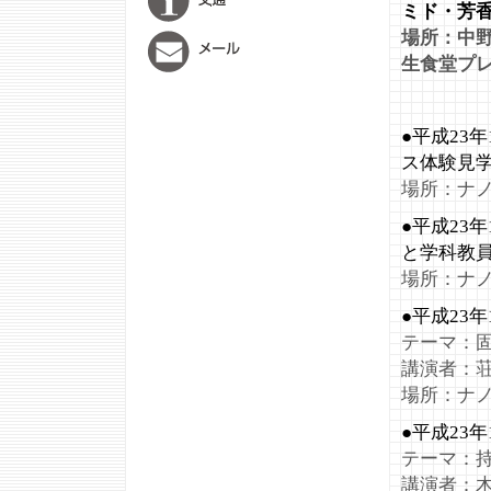
ミド・芳
場所：中野
生食堂プ
●平成23年
ス体験見
場所：ナ
●平成23年
と学科教
場所：ナ
●平成23年
テーマ：
講演者：
場所：ナ
●平成23年
テーマ：
講演者：木