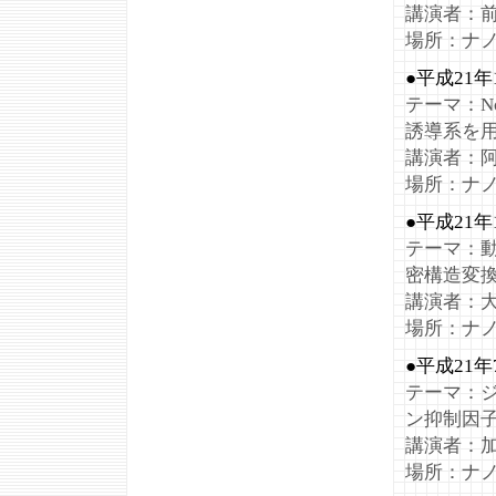
講演者：
場所：ナ
●平成21年
テーマ：No
誘導系を
講演者：阿
場所：ナ
●平成21年
テーマ：
密構造変
講演者：
場所：ナ
●平成21年
テーマ：ジ
ン抑制因
講演者：加
場所：ナ