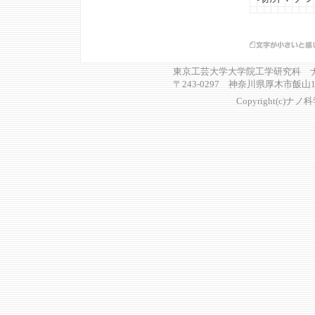
東京工芸大学大学院工学研究科 
〒243-0297 神奈川県厚木市飯山1583 
Copyright(c)ナノ科学