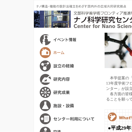
本学提案の「
13年度学術フ
ンター」が設
各方面の皆様
ることを願っ
●平成29年