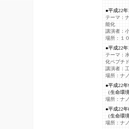
●平成22年
テーマ：
能化
講演者：
場所：１
●平成22年
テーマ：
化ペプチ
講演者：
場所：ナ
●平成22年
（生命環
場所：ナ
●平成22年
（生命環
場所：ナ