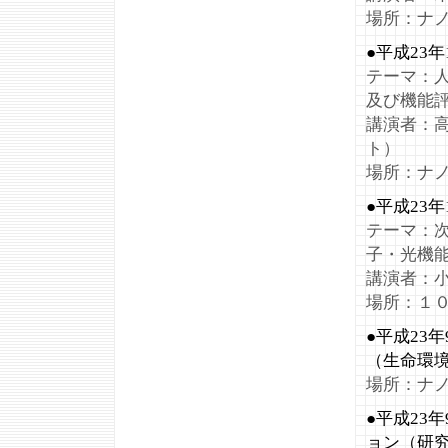
場所：ナ
●平成23年
テーマ：
及び機能
講演者：
ト）
場所：ナ
●平成23年
テーマ：
子・光機
講演者：
場所：１
●平成23年
（生命環
場所：ナ
●平成23年
ョン（研