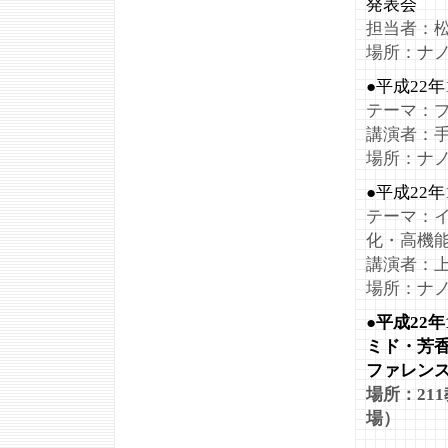
発表会
担当者：
場所：ナ
●平成22年
テーマ：
講演者：
場所：ナ
●平成22年
テーマ：
化・高機
講演者：
場所：ナ
●平成22年
ミド・芳
ファレン
場所：21
場）